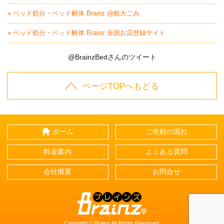
» ベッド処分・ベッド解体 Brainz @粗大ごみ
» ベッド処分・ベッド解体 Brainz 全国お店登録サイト
@BrainzBedさんのツイート
ページTOPへもどる
ホーム
ご依頼の流れ
料金案内
よくある質問
会社概要
お問合せ
Brainz-ブレインズ-
Copyright © Brainz All Rights Reserved.