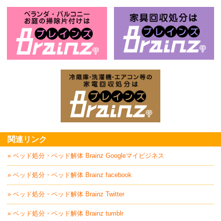
不用品回収処分はBrainz-ブレインズ
風
お庭の片付けはBrainz-ブレインズ-
家
家電回収処分はBrai
関連リンク
» ベッド処分・ベッド解体 Brainz Googleマイビジネス
» ベッド処分・ベッド解体 Brainz facebook
» ベッド処分・ベッド解体 Brainz Twitter
» ベッド処分・ベッド解体 Brainz tumblr