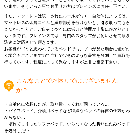
います。そういった事でお困りの方はブレインズにお任せ下さい。
また、マットレスは統一されたルールがなく、自治体によっては、
マットレスの金属コイルと繊維部分を分けないと、引き取ってもら
えなかったりと、ご自身でやるには労力と時間が非常にかかりとて
も面倒です。ブレインズでは、専門のスタッフがお伺いさせて頂き
迅速に対応させて頂きます。
お客様がゴミと思われているベッドでも、プロが見た場合に値が付
く場合もございますので当社ではそのような品物を分別して買取を
行っています。程度によって異なりますが是非ご相談下さい。
こんなことでお困りではございません
か？
・自治体に依頼したが、取り扱ってくれず困っている…
・パイプベッド、介護用ベッドなど特殊なベッドの解体の仕方がわ
からない…
・壊れてしまったソファベッド、いらなくなった折りたたみベッド
を処分したい…