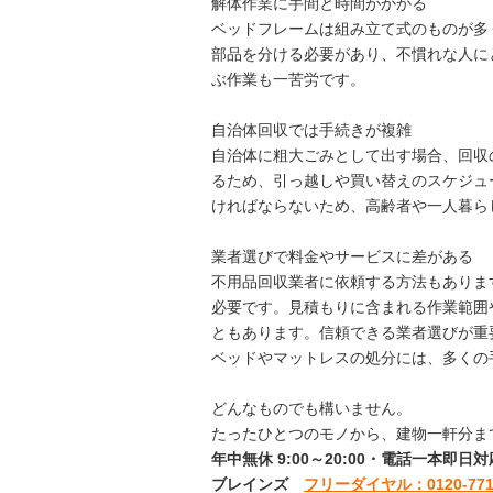
解体作業に手間と時間がかかる
ベッドフレームは組み立て式のものが多
部品を分ける必要があり、不慣れな人に
ぶ作業も一苦労です。
自治体回収では手続きが複雑
自治体に粗大ごみとして出す場合、回収
るため、引っ越しや買い替えのスケジュ
ければならないため、高齢者や一人暮ら
業者選びで料金やサービスに差がある
不用品回収業者に依頼する方法もありま
必要です。見積もりに含まれる作業範囲
ともあります。信頼できる業者選びが重
ベッドやマットレスの処分には、多くの
どんなものでも構いません。
たったひとつのモノから、建物一軒分ま
年中無休 9:00～20:00・電話一本即
ブレインズ
フリーダイヤル：0120-771