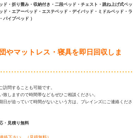
ッド・折り畳み・収納付き・二段ベッド・チェスト・跳ね上げ式ベッ
ッド・エアーベッド・エステベッド・デイバッド・ミドルベッド・ラ
・パイプベッド ）
団やマットレス・寝具
を即日回収しま
ご訪問することも可能です。
い致しますので時間帯などもぜひご相談ください。
期日が迫っていて時間がないという方は、ブレインズにご連絡くださ
日対応・見積り無料
連絡下さい。
（見積無料）