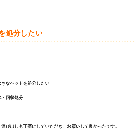
を処分したい
大きなベッドを処分したい
体・回収処分
、運び出しも丁寧にしていただき、お願いして良かったです。