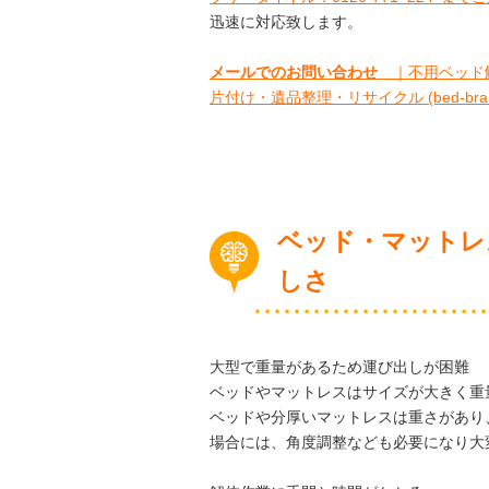
迅速に対応致します。
メールでのお問い合わせ
｜不用ベッド解
片付け・遺品整理・リサイクル (bed-brainz
ベッド・マットレ
しさ
大型で重量があるため運び出しが困難
ベッドやマットレスはサイズが大きく重
ベッドや分厚いマットレスは重さがあり
場合には、角度調整なども必要になり大