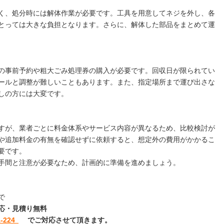
く、処分時には解体作業が必要です。工具を用意してネジを外し、各
とっては大きな負担となります。さらに、解体した部品をまとめて運
の事前予約や粗大ごみ処理券の購入が必要です。回収日が限られてい
ールと調整が難しいこともあります。また、指定場所まで運び出さな
しの方には大変です。
すが、業者ごとに料金体系やサービス内容が異なるため、比較検討が
や追加料金の有無を確認せずに依頼すると、想定外の費用がかかるこ
要です。
手間と注意が必要なため、計画的に準備を進めましょう。
で
日対応・見積り無料
-224
でご対応させて頂きます。