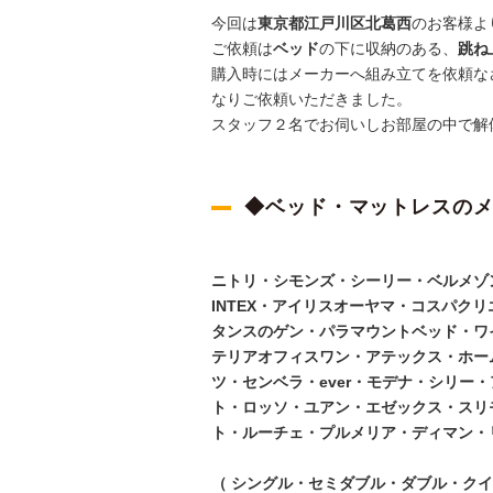
今回は
東京都江戸川区北葛西
のお客様よ
ご依頼は
ベッド
の下に収納のある、
跳ね
購入時にはメーカーへ組み立てを依頼な
なりご依頼いただきました。
スタッフ２名でお伺いしお部屋の中で解
◆ベッド・マットレスの
ニトリ・シモンズ・シーリー・ベルメゾ
INTEX・アイリスオーヤマ・コスパク
タンスのゲン・パラマウントベッド・ワ
テリアオフィスワン・アテックス・ホー
ツ・センベラ・ever・モデナ・シリー
ト・ロッソ・ユアン・エゼックス・スリ
ト・ルーチェ・プルメリア・ディマン・
（ シングル・セミダブル・ダブル・ク