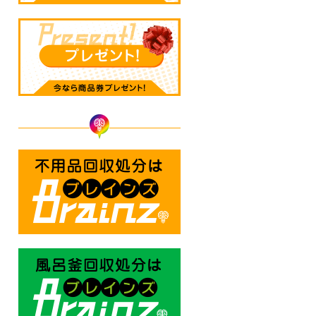
不用品回収処分はBrainz-ブレ
風呂釜回収処分はBrainz-ブレ