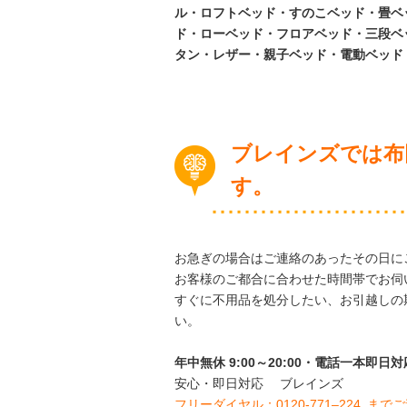
ル・ロフトベッド・すのこベッド・畳ベ
ド・ローベッド・フロアベッド・三段ベ
タン・レザー・親子ベッド・電動ベッド
ブレインズでは
布
す。
お急ぎの場合はご連絡のあったその日に
お客様のご都合に合わせた時間帯でお伺
すぐに不用品を処分したい、お引越しの
い。
年中無休 9:00～20:00・電話一本即
安心・即日対応 ブレインズ
フリーダイヤル：0120-
771
–
224
までご