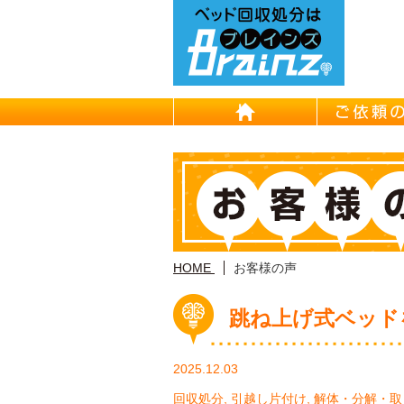
HOME
HOME
お客様の声
跳ね上げ式ベッド
2025.12.03
回収処分
,
引越し片付け
,
解体・分解・取