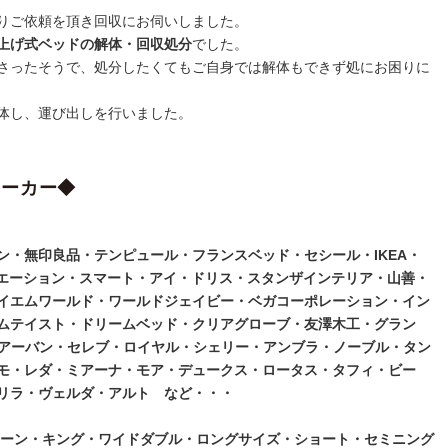
りご依頼を頂き回収にお伺いしました。
上げ式ベッドの解体・回収処分
でした。
さったそうで、処分したくてもご自身では解体もできず処にお困りに
体し、運び出しを行いました。
メーカー◆
ン・無印良品・テンピュール・フランスベッド・セシール・IKEA・
リエーション・スマート・アイ・ドリス・スタンザインテリア・山善・
イエムワールド・ワールドジェイビー・ベガコーポレーション・イン
ムテイスト・ドリームベッド・クリアグローブ・友澤木工・グラン
・アーバン・セレブ・ロイヤル・シェリー・アンブラ・ノーブル・タン
モ・レダ・ミアーナ・モア・デュークス・ロータス・タフィ・ビー
リラ・ヴェルダ・アルト など・・・
イーン・キング・ワイドダブル・ロングサイズ・ショート・セミニング