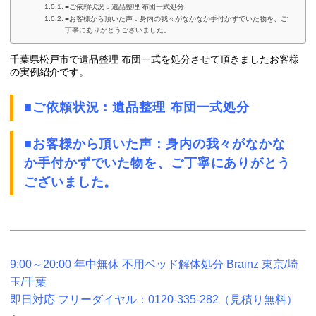
■ご依頼状況：遺品整理 布団一式処分
■お客様から頂いた声：身内の我々がなかなか手付かずでいた物を、ご
丁寧にありがとうございました。
千葉県松戸市で遺品整理 布団一式を処分させて頂きましたお客様
の実例紹介です。
■ご依頼状況：遺品整理 布団一式処分
■お客様から頂いた声：身内の我々がなかな
か手付かずでいた物を、ご丁寧にありがとう
ございました。
9:00～20:00 年中無休 不用ベッド解体処分 Brainz 東京/埼
玉/千葉
即日対応 フリーダイヤル：0120-335-282（見積り無料）