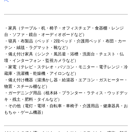
へ
・家具（テーブル・机・椅子・オフィスチェア・食器棚・レンジ
台・ソファ・鏡台・オーディオボードなど）
・寝具・布製品（ベッド・2段ベッド・介護用ベッド・布団・カー
テン・絨毯・ラグマット・靴など）
・備え付け家具（シンク・風呂釜・浴槽・洗面台・チェスト・仏
壇・インターフォン・監視カメラなど）
・家電（テレビ・ステレオ・パソコン・モニター・電子レンジ・冷
蔵庫・洗濯機・乾燥機・アイロンなど）
・備え付け機器（湯沸かし器・給湯器・エアコン・ガスヒーター・
物置・スチール棚など）
・ガーデニング用品（植木鉢・プランター・ラティス・ウッドデッ
キ・残土・肥料・タイルなど）
・その他（電灯・電球・自転車・車椅子・介護用品・健康器具・お
もちゃ・ゲーム機器）