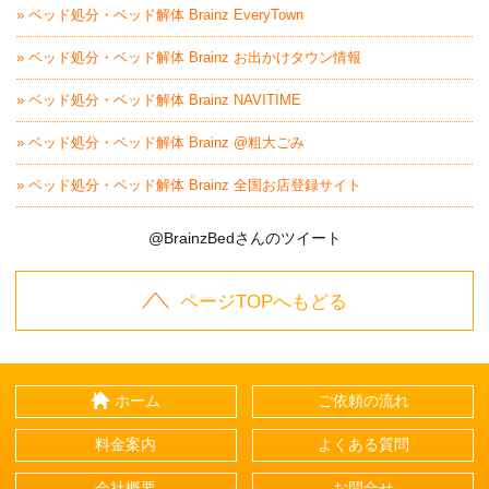
» ベッド処分・ベッド解体 Brainz EveryTown
» ベッド処分・ベッド解体 Brainz お出かけタウン情報
» ベッド処分・ベッド解体 Brainz NAVITIME
» ベッド処分・ベッド解体 Brainz @粗大ごみ
» ベッド処分・ベッド解体 Brainz 全国お店登録サイト
@BrainzBedさんのツイート
ページTOPへもどる
ホーム
ご依頼の流れ
料金案内
よくある質問
会社概要
お問合せ