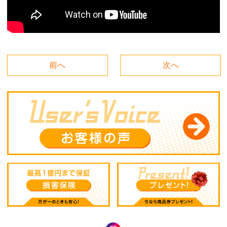
前へ
次へ