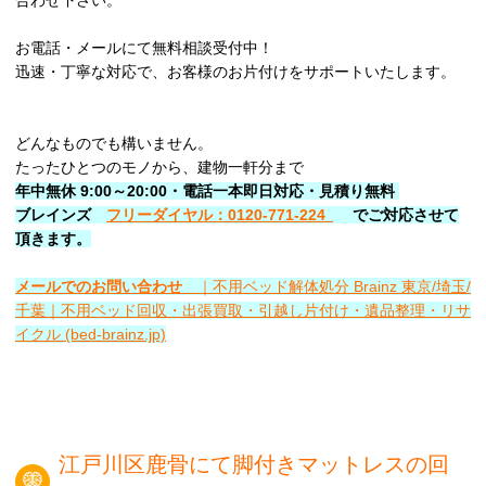
合わせ下さい。
お電話・メールにて無料相談受付中！
迅速・丁寧な対応で、お客様のお片付けをサポートいたします。
どんなものでも構いません。
たったひとつのモノから、建物一軒分まで
年中無休 9:00～20:00・電話一本即日対応・見積り無料
ブレインズ
フリーダイヤル：0120-771-224
でご対応させて
頂きます。
メールでのお問い合わせ
｜不用ベッド解体処分 Brainz 東京/埼玉/
千葉｜不用ベッド回収・出張買取・引越し片付け・遺品整理・リサ
イクル (bed-brainz.jp)
江戸川区鹿骨にて脚付きマットレスの回