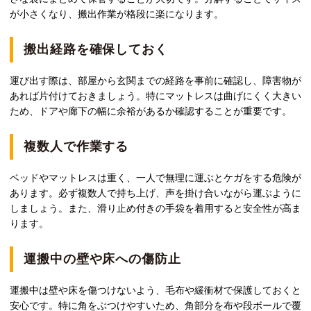
が小さくなり、搬出作業が格段に楽になります。
搬出経路を確保しておく
運び出す際は、部屋から玄関までの経路を事前に確認し、障害物が
あれば片付けておきましょう。特にマットレスは曲げにくく大きい
ため、ドアや廊下の幅に余裕があるか確認することが重要です。
複数人で作業する
ベッドやマットレスは重く、一人で無理に運ぶとケガをする危険が
あります。必ず複数人で持ち上げ、声を掛け合いながら運ぶように
しましょう。また、滑り止め付きの手袋を着用すると安全性が高ま
ります。
運搬中の壁や床への傷防止
運搬中は壁や床を傷つけないよう、毛布や緩衝材で保護しておくと
安心です。特に角をぶつけやすいため、角部分を布や段ボールで覆