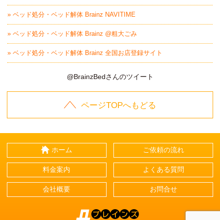
» ベッド処分・ベッド解体 Brainz NAVITIME
» ベッド処分・ベッド解体 Brainz @粗大ごみ
» ベッド処分・ベッド解体 Brainz 全国お店登録サイト
@BrainzBedさんのツイート
ページTOPへもどる
ホーム
ご依頼の流れ
料金案内
よくある質問
会社概要
お問合せ
Brainz-ブレインズ-