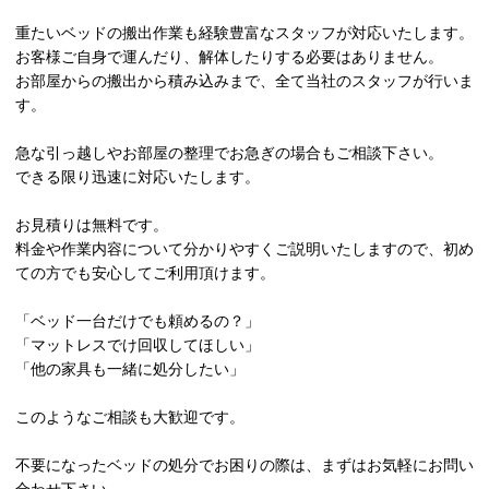
重たいベッドの搬出作業も経験豊富なスタッフが対応いたします。
お客様ご自身で運んだり、解体したりする必要はありません。
お部屋からの搬出から積み込みまで、全て当社のスタッフが行いま
す。
急な引っ越しやお部屋の整理でお急ぎの場合もご相談下さい。
できる限り迅速に対応いたします。
お見積りは無料です。
料金や作業内容について分かりやすくご説明いたしますので、初め
ての方でも安心してご利用頂けます。
「ベッド一台だけでも頼めるの？」
「マットレスでけ回収してほしい」
「他の家具も一緒に処分したい」
このようなご相談も大歓迎です。
不要になったベッドの処分でお困りの際は、まずはお気軽にお問い