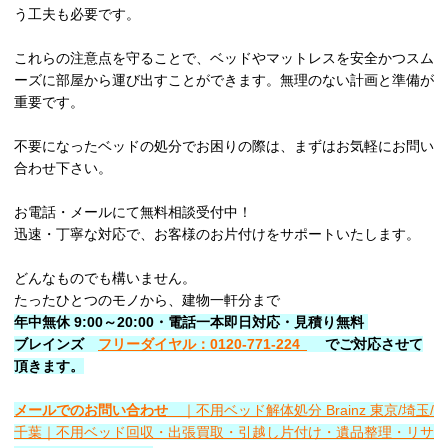
う工夫も必要です。
これらの注意点を守ることで、ベッドやマットレスを安全かつスム
ーズに部屋から運び出すことができます。無理のない計画と準備が
重要です。
不要になったベッドの処分でお困りの際は、まずはお気軽にお問い
合わせ下さい。
お電話・メールにて無料相談受付中！
迅速・丁寧な対応で、お客様のお片付けをサポートいたします。
どんなものでも構いません。
たったひとつのモノから、建物一軒分まで
年中無休 9:00～20:00・電話一本即日対応・見積り無料
ブレインズ
フリーダイヤル：0120-771-224
でご対応させて
頂きます。
メールでのお問い合わせ
｜不用ベッド解体処分 Brainz 東京/埼玉/
千葉｜不用ベッド回収・出張買取・引越し片付け・遺品整理・リサ