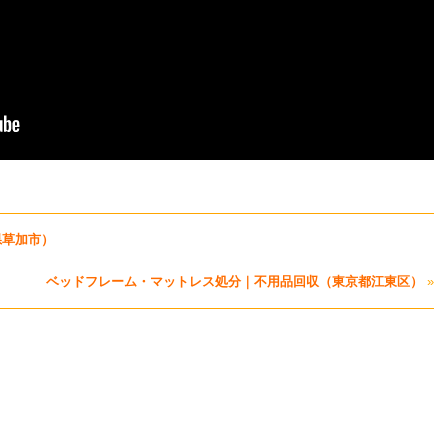
県草加市）
ベッドフレーム・マットレス処分｜不用品回収（東京都江東区）
»