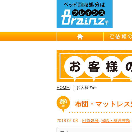
HOME
HOME
お客様の声
布団・マットレス
2018.04.08
回収処分
,
掃除・整理整頓