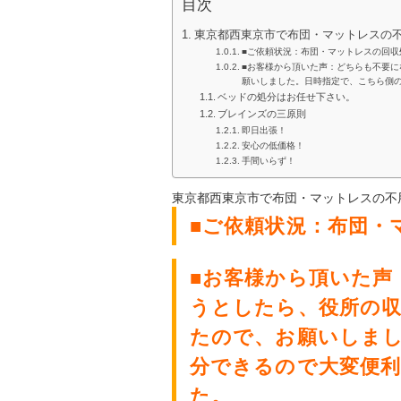
目次
東京都西東京市で布団・マットレスの
■ご依頼状況：布団・マットレスの回収
■お客様から頂いた声：どちらも不要
願いしました。日時指定で、こちら側
ベッドの処分はお任せ下さい。
ブレインズの三原則
即日出張！
安心の低価格！
手間いらず！
東京都西東京市で布団・マットレス
の不
■ご依頼状況：布団・
■お客様から頂いた声
うとしたら、役所の
たので、お願いしま
分できるので大変便
た。