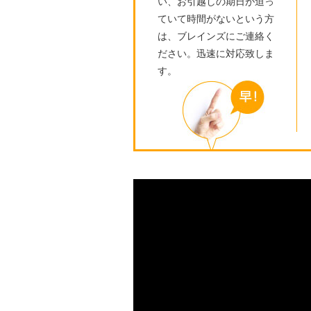
い、お引越しの期日が迫っ
ていて時間がないという方
は、ブレインズにご連絡く
ださい。迅速に対応致しま
す。