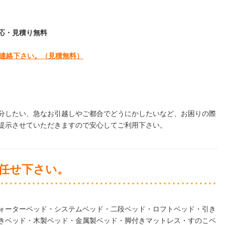
日対応・見積り無料
連絡下さい。
（見積無料）
分したい、急なお引越しやご都合でどうにかしたいなど、お困りの際
提示させていただきますので安心してご利用下さい。
任せ下さい。
ォーターベッド・システムベッド・二段ベッド・ロフトベッド・引き
きベッド・木製ベッド・金属製ベッド・脚付きマットレス・すのこベ