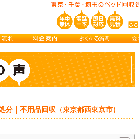
ご依頼の流れ
料金案内
よくある
処分｜不用品回収（東京都西東京市）