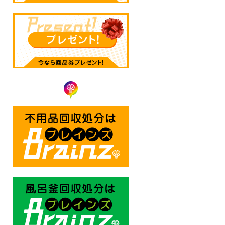
不用品回収処分はBrainz-ブレ
風呂釜回収処分はBrainz-ブレ