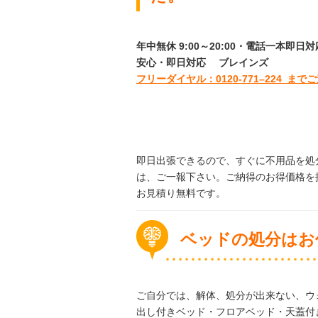
年中無休 9:00～20:00・電話一本即
安心
・即日
対応
ブレインズ
フリーダイヤル：0120-
771
–
224
までご
即日出張できるので、すぐに不用品を処
は、ご一報下さい。ご納得のお得価格を
お見積り無料です。
ベッドの処分はお
ご自分では、解体、処分が出来ない、ウ
出し付きベッド・フロアベッド・天蓋付