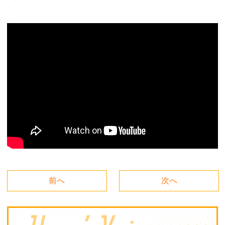
前へ
次へ