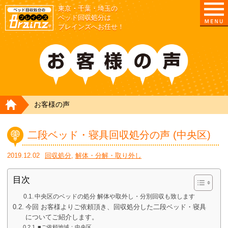
東京・千葉・埼玉の
ベッド回収処分は
ブレインズへお任せ！
HOME
お客様の声
二段ベッド・寝具回収処分の声 (中央区)
2019.12.02
回収処分
,
解体・分解・取り外し
目次
中央区のベッドの処分 解体や取外し・分別回収も致します
今回 お客様よりご依頼頂き、回収処分した二段ベッド・寝具
についてご紹介します。
■ご依頼地域：中央区