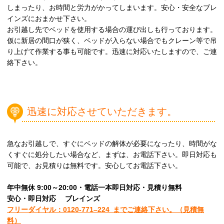
しまったり、お時間と労力がかってしまいます。安心・安全なブレ
インズにおまかせ下さい。
お引越し先でベッドを使用する場合の運び出しも行っております。
仮に新居の間口が狭く、ベッドが入らない場合でもクレーン等で吊
り上げて作業する事も可能です。迅速に対応いたしますので、ご連
絡下さい。
迅速に対応させていただきます。
急なお引越しで、すぐにベッドの解体が必要になったり、時間がな
くすぐに処分したい場合など、まずは、お電話下さい。即日対応も
可能で、お見積りは無料です。安心してお電話下さい。
年中無休 9:00～20:00・電話一本即日対応・見積り無料
安心
・即日
対応
ブレインズ
フリーダイヤル：0120-
771
–
224
までご連絡下さい。
（見積無
料）