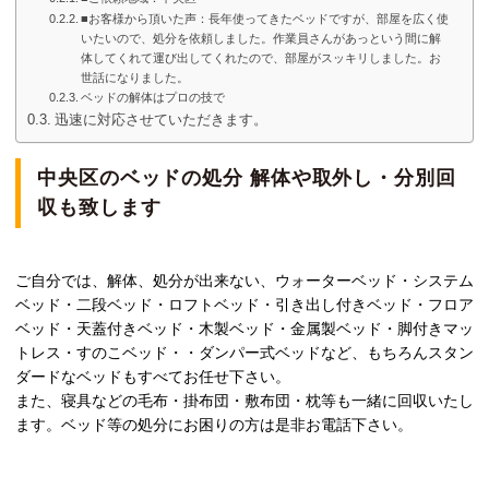
■お客様から頂いた声：長年使ってきたベッドですが、部屋を広く使
いたいので、処分を依頼しました。作業員さんがあっという間に解
体してくれて運び出してくれたので、部屋がスッキリしました。お
世話になりました。
ベッドの解体はプロの技で
迅速に対応させていただきます。
中央区のベッドの処分 解体や取外し・分別回
収も致します
ご自分では、解体、処分が出来ない、ウォーターベッド・システム
ベッド・二段ベッド・ロフトベッド・引き出し付きベッド・フロア
ベッド・天蓋付きベッド・木製ベッド・金属製ベッド・脚付きマッ
トレス・すのこベッド・・ダンパー式ベッドなど、もちろんスタン
ダードなベッドもすべてお任せ下さい。
また、寝具などの毛布・掛布団・敷布団・枕等も一緒に回収いたし
ます。ベッド等の処分にお困りの方は是非お電話下さい。