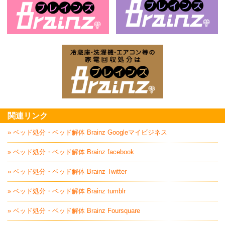
お庭の片付けはBrainz-ブレインズ-
家
家電回収処分はBrai
関連リンク
» ベッド処分・ベッド解体 Brainz Googleマイビジネス
» ベッド処分・ベッド解体 Brainz facebook
» ベッド処分・ベッド解体 Brainz Twitter
» ベッド処分・ベッド解体 Brainz tumblr
» ベッド処分・ベッド解体 Brainz Foursquare