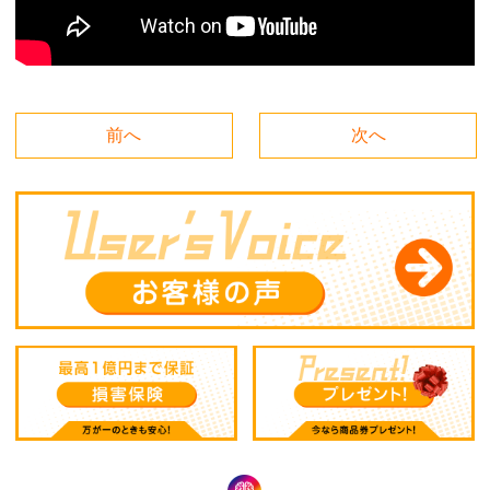
前へ
次へ