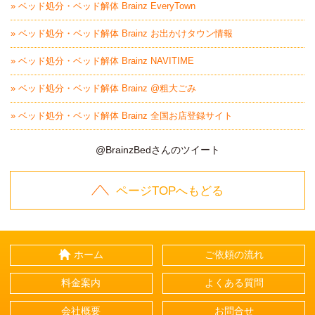
» ベッド処分・ベッド解体 Brainz EveryTown
» ベッド処分・ベッド解体 Brainz お出かけタウン情報
» ベッド処分・ベッド解体 Brainz NAVITIME
» ベッド処分・ベッド解体 Brainz @粗大ごみ
» ベッド処分・ベッド解体 Brainz 全国お店登録サイト
@BrainzBedさんのツイート
ページTOPへもどる
ホーム
ご依頼の流れ
料金案内
よくある質問
会社概要
お問合せ