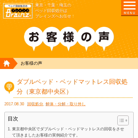
東京・千葉・埼玉の
ベッド回収処分は
ブレインズへお任せ！
HOME
お客様の声
ダブルベッド・ベッドマットレス回収処
分（東京都中央区）
2017.08.30
回収処分
,
解体・分解・取り外し
目次
東京都中央区でダブルベッド・ベッドマットレスの回収をさせ
て頂きましたお客様の実例紹介です。