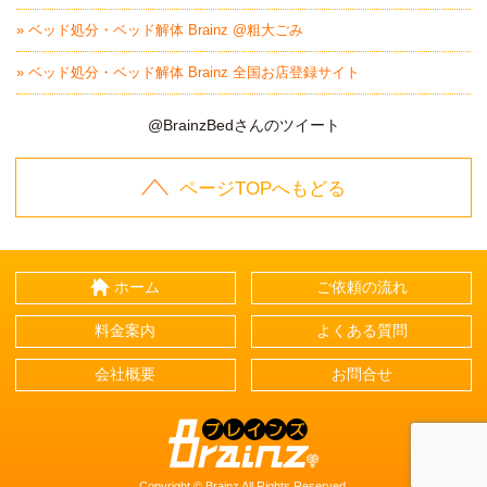
» ベッド処分・ベッド解体 Brainz @粗大ごみ
» ベッド処分・ベッド解体 Brainz 全国お店登録サイト
@BrainzBedさんのツイート
ページTOPへもどる
ホーム
ご依頼の流れ
料金案内
よくある質問
会社概要
お問合せ
Brainz-ブレインズ-
Copyright © Brainz All Rights Reserved.