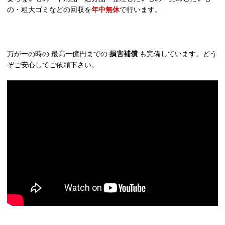
の・粗大ゴミなどの回収を
年中無休
で行います。
万が一の時の 最高一億円までの
損害補償
も完備しています。どう
ぞご安心してご依頼下さい。