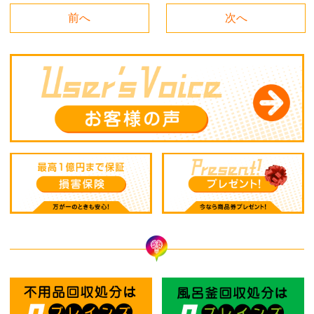
前へ
次へ