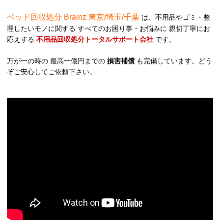
ベッド回収処分 Brainz 東京/埼玉/千葉
は、不用品やゴミ・整
理したいモノに関する すべてのお困り事・お悩みに 親切丁寧にお
応えする
不用品回収処分トータルサポート会社
です。
万が一の時の 最高一億円までの
損害補償
も完備しています。どう
ぞご安心してご依頼下さい。