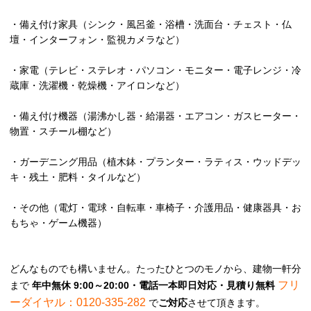
・備え付け家具（シンク・風呂釜・浴槽・洗面台・チェスト・仏
壇・インターフォン・監視カメラなど）
・家電（テレビ・ステレオ・パソコン・モニター・電子レンジ・冷
蔵庫・洗濯機・乾燥機・アイロンなど）
・備え付け機器（湯沸かし器・給湯器・エアコン・ガスヒーター・
物置・スチール棚など）
・ガーデニング用品（植木鉢・プランター・ラティス・ウッドデッ
キ・残土・肥料・タイルなど）
・その他（電灯・電球・自転車・車椅子・介護用品・健康器具・お
もちゃ・ゲーム機器）
どんなものでも構いません。たったひとつのモノから、建物一軒分
フリ
まで
年中無休 9:00～20:00・電話一本即日対応・見積り無料
ーダイヤル：0120-335-282
で
ご対応
させて頂きます。