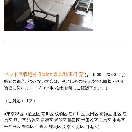
ベッド回収処分 Brainz 東京/埼玉/千葉
は、9:00～20:00… お
時間の都合がつかない場合は、それ以外の時間帯でも回収・処分・
買取に伺います（ ※ お問い合わせ時にご確認下さい。）
＜ご対応エリア＞
●東京23区（足立区 荒川区 板橋区 江戸川区 太田区 葛飾区 北区 江
東区 品川区 渋谷区 新宿区 杉並区 墨田区 世田谷区 台東区 中央区
千代田区 豊島区 中野区 練馬区 文京区 港区 目黒区）