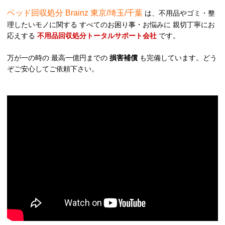
ベッド回収処分 Brainz 東京/埼玉/千葉
は、不用品やゴミ・整
理したいモノに関する すべてのお困り事・お悩みに 親切丁寧にお
応えする
不用品回収処分トータルサポート会社
です。
万が一の時の 最高一億円までの
損害補償
も完備しています。どう
ぞご安心してご依頼下さい。