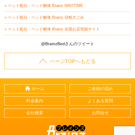
» ベッド処分・ベッド解体 Brainz NAVITIME
» ベッド処分・ベッド解体 Brainz @粗大ごみ
» ベッド処分・ベッド解体 Brainz 全国お店登録サイト
@BrainzBedさんのツイート
ページTOPへもどる
ホーム
ご依頼の流れ
料金案内
よくある質問
会社概要
お問合せ
Brainz-ブレインズ-