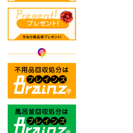
不用品回収処分はBrainz-ブレ
風呂釜回収処分はBrainz-ブレ