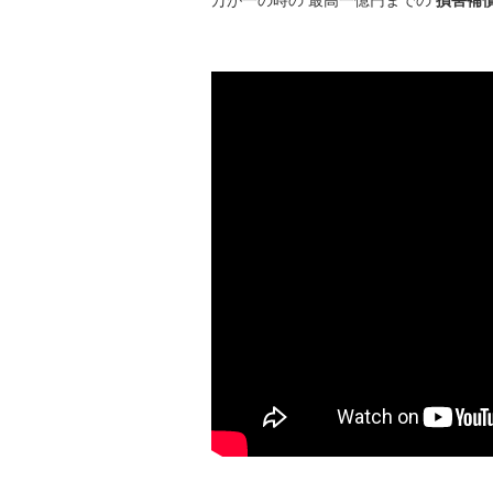
万が一の時の 最高一億円までの
損害補