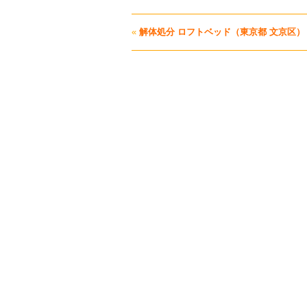
«
解体処分 ロフトベッド（東京都 文京区）