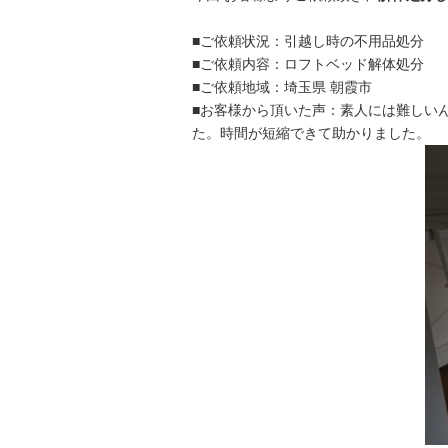
■ご依頼状況：引越し時の不用品処分
■ご依頼内容：ロフトベッド解体処分
■ご依頼地域：埼玉県 朝霞市
■お客様から頂いた声：素人には難しい
た。時間が短縮できて助かりました。