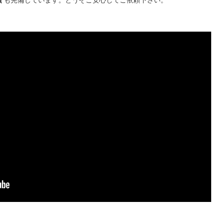
償
も完備しています。どうぞご安心してご依頼下さい。