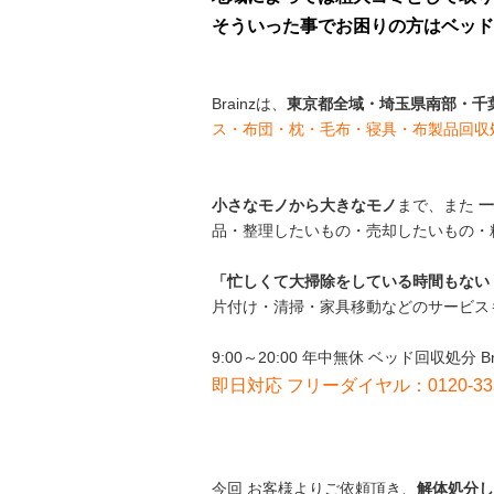
そういった事でお困りの方はベッド回収の
Brainzは、
東京都全域・埼玉県南部・千
ス・布団・枕・毛布・寝具・布製品回収
小さなモノから大きなモノ
まで、また
一
品・整理したいもの・売却したいもの・
「忙しくて大掃除をしている時間もない
片付け・清掃・家具移動などのサービス
9:00～20:00 年中無休 ベッド回収処分 Br
即日対応 フリーダイヤル：0120-33
今回 お客様よりご依頼頂き、
解体
処分し