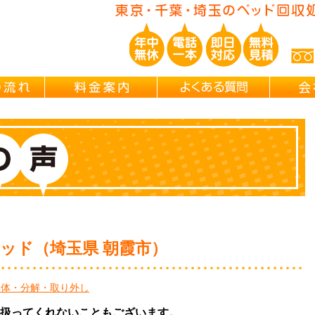
ご依頼の流れ
料金案内
よくある
ベッド（埼玉県 朝霞市）
解体・分解・取り外し
扱ってくれないこともございます。