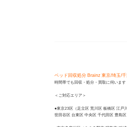
ベッド回収処分 Brainz 東京/埼玉/
時間帯でも回収・処分・買取に伺います（
＜ご対応エリア＞
●東京23区（足立区 荒川区 板橋区 江戸川
世田谷区 台東区 中央区 千代田区 豊島区