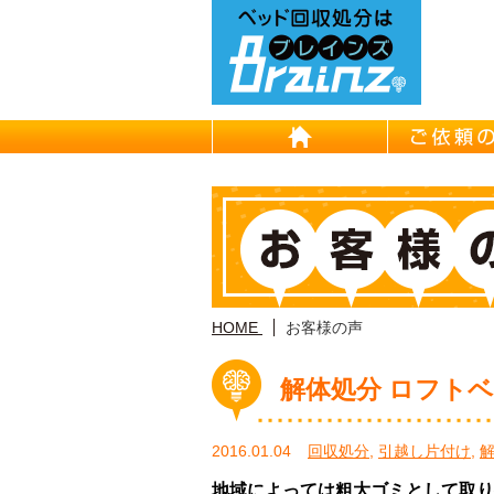
HOME
HOME
お客様の声
解体処分 ロフト
2016.01.04
回収処分
,
引越し片付け
,
地域によっては粗大ゴミとして取り