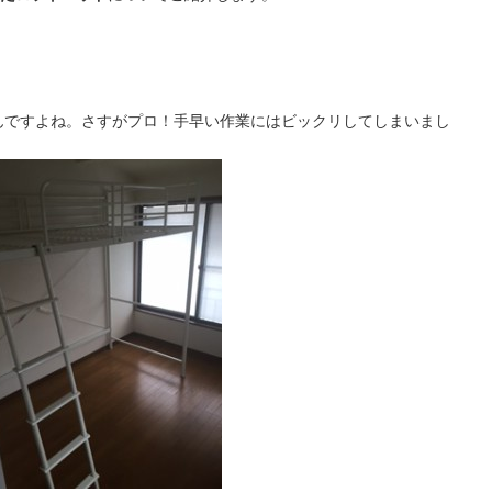
んですよね。さすがプロ！手早い作業にはビックリしてしまいまし