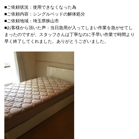
■ご依頼状況：使用できなくなった為
■ご依頼内容：シングルベッドの解体処分
■ご依頼地域：埼玉県狭山市
■お客様から頂いた声：当日急用が入ってしまい作業を急がせてし
まったのですが、スタッフさんは丁寧なのに手早い作業で時間より
早く終了してくれました。ありがとうございました。