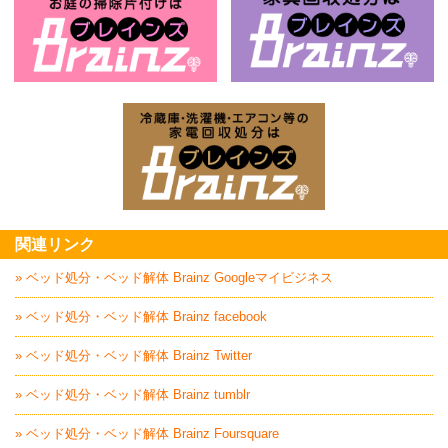
お庭の片付けはBrainz-ブレインズ-
家
家電回収処分はBrai
関連リンク
» ベッド処分・ベッド解体 Brainz Googleマイビジネス
» ベッド処分・ベッド解体 Brainz facebook
» ベッド処分・ベッド解体 Brainz Twitter
» ベッド処分・ベッド解体 Brainz tumblr
» ベッド処分・ベッド解体 Brainz Foursquare