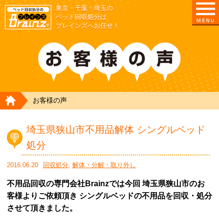
東京・千葉・埼玉の
ベッド回収処分は
ブレインズへお任せ！
HOME
お客様の声
埼玉県狭山市不用品解体 シングルベッド
処分
2016.06.20
回収処分
,
解体・分解・取り外し
不用品回収の専門会社Brainzでは今回 埼玉県狭山市のお
客様よりご依頼頂き シングルベッドの不用品を回収・処分
させて頂きました。