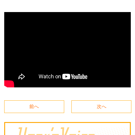
前へ
次へ