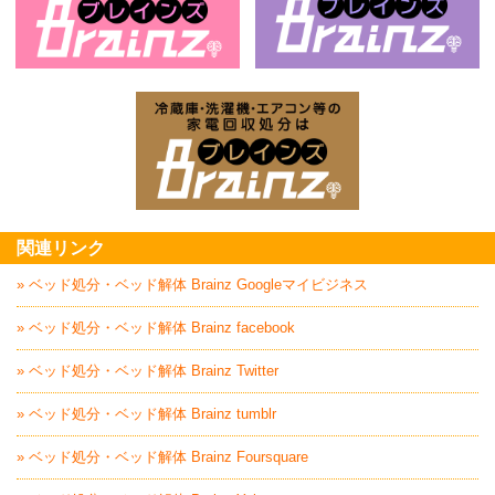
お庭の片付けはBrainz-ブレインズ-
家
家電回収処分はBrai
関連リンク
» ベッド処分・ベッド解体 Brainz Googleマイビジネス
» ベッド処分・ベッド解体 Brainz facebook
» ベッド処分・ベッド解体 Brainz Twitter
» ベッド処分・ベッド解体 Brainz tumblr
» ベッド処分・ベッド解体 Brainz Foursquare