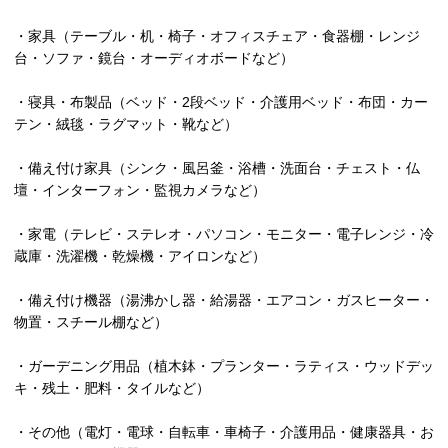
・家具（テーブル・机・椅子・オフィスチェア・食器棚・レンジ
台・ソファ・鏡台・オーディオボードなど）
・寝具・布製品（ベッド・2段ベッド・介護用ベッド・布団・カー
テン・絨毯・ラグマット・靴など）
・備え付け家具（シンク・風呂釜・浴槽・洗面台・チェスト・仏
壇・インターフォン・監視カメラなど）
・家電（テレビ・ステレオ・パソコン・モニター・電子レンジ・冷
蔵庫・洗濯機・乾燥機・アイロンなど）
・備え付け機器（湯沸かし器・給湯器・エアコン・ガスヒーター・
物置・スチール棚など）
・ガーデニング用品（植木鉢・プランター・ラティス・ウッドデッ
キ・残土・肥料・タイルなど）
・その他（電灯・電球・自転車・車椅子・介護用品・健康器具・お