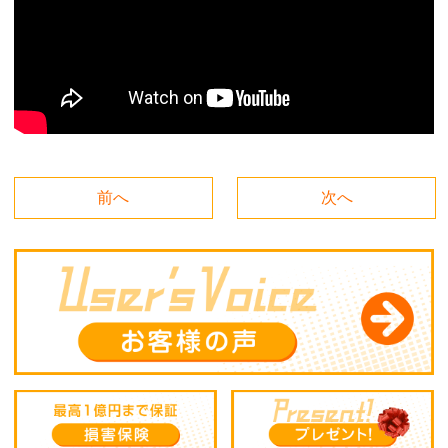
前へ
次へ