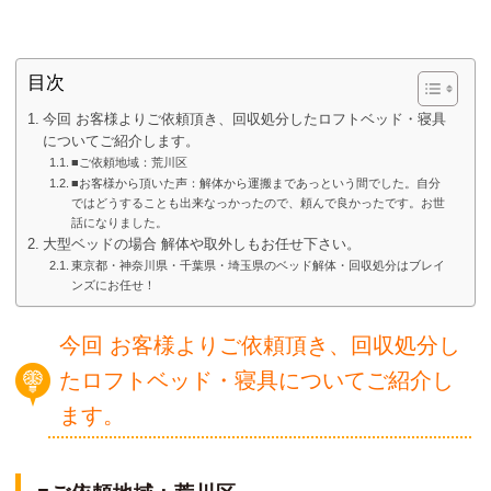
目次
今回 お客様よりご依頼頂き、回収処分したロフトベッド・寝具
についてご紹介します。
■ご依頼地域：荒川区
■お客様から頂いた声：解体から運搬まであっという間でした。自分
ではどうすることも出来なっかったので、頼んで良かったです。お世
話になりました。
大型ベッドの場合 解体や取外しもお任せ下さい。
東京都・神奈川県・千葉県・埼玉県のベッド解体・回収処分はブレイ
ンズにお任せ！
今回 お客様よりご依頼頂き、回収処分し
たロフトベッド・寝具についてご紹介し
ます。