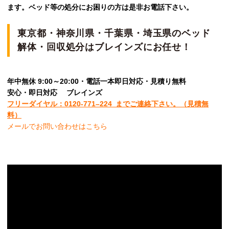
ます。ベッド等の処分にお困りの方は是非お電話下さい。
東京都・神奈川県・千葉県・埼玉県のベッド
解体・回収処分はブレインズにお任せ！
年中無休 9:00～20:00・電話一本即日対応・見積り無料
安心
・即日
対応
ブレインズ
フリーダイヤル：0120-
771
–
224
までご連絡下さい。
（見積無
料）
メールでお問い合わせはこちら