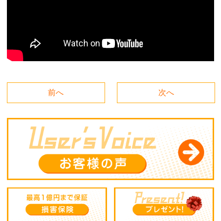
前へ
次へ