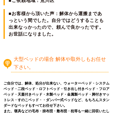
■ご依頼地域：荒川区
■お客様から頂いた声：解体から運搬まであ
っという間でした。自分ではどうすることも
出来なっかったので、頼んで良かったです。
お世話になりました。
大型ベッドの場合 解体や取外しもお任せ
下さい。
ご自分では、解体、処分が出来ない、ウォーターベッド・システム
ベッド・二段ベッド・ロフトベッド・引き出し付きベッド・フロア
ベッド・天蓋付きベッド・木製ベッド・金属製ベッド・脚付きマッ
トレス・すのこベッド・・ダンパー式ベッドなど、もちろんスタン
ダードなベッドもすべてお任せ下さい。
また、寝具などの毛布・掛布団・敷布団・枕等も一緒に回収いたし