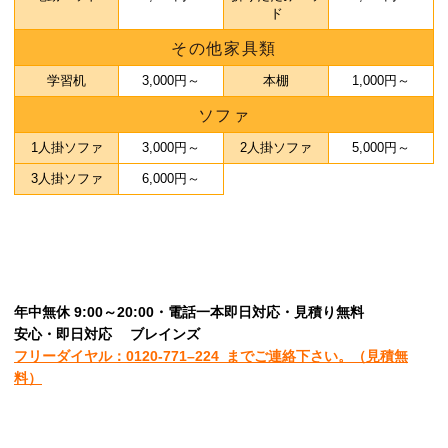
ド
その他家具類
学習机
3,000円～
本棚
1,000円～
ソファ
1人掛ソファ
3,000円～
2人掛ソファ
5,000円～
3人掛ソファ
6,000円～
年中無休 9:00～20:00・電話一本即日対応・見積り無料
安心
・即日
対応
ブレインズ
フリーダイヤル：0120-
771
–
224
までご連絡下さい。
（見積無
料）