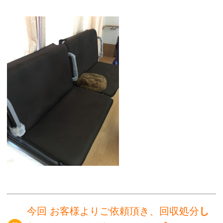
今回 お客様よりご依頼頂き、回収処分
し