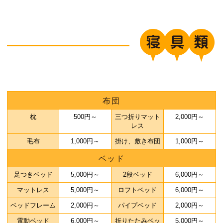
布団
枕
500円～
三つ折りマット
2,000円～
レス
毛布
1,000円～
掛け、敷き布団
1,000円～
ベッド
足つきベッド
5,000円～
2段ベッド
6,000円～
マットレス
5,000円～
ロフトベッド
6,000円～
ベッドフレーム
2,000円～
パイプベッド
2,000円～
電動ベッド
6,000円～
折りたたみベッ
5,000円～