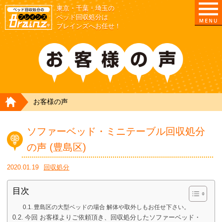
東京・千葉・埼玉の
ベッド回収処分は
ブレインズへお任せ！
HOME
お客様の声
ソファーベッド・ミニテーブル回収処分
の声 (豊島区)
2020.01.19
回収処分
目次
豊島区の大型ベッドの場合 解体や取外しもお任せ下さい。
今回 お客様よりご依頼頂き、回収処分したソファーベッド・