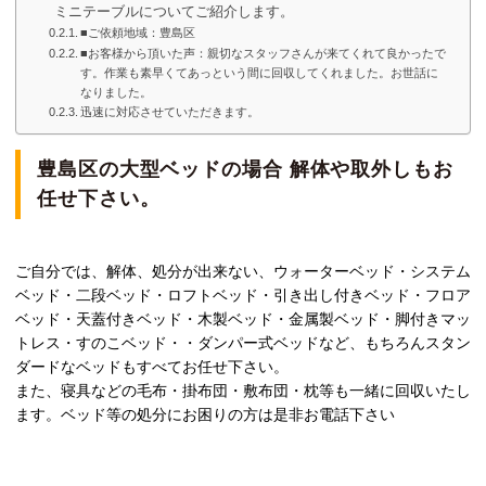
ミニテーブルについてご紹介します。
■ご依頼地域：豊島区
■お客様から頂いた声：親切なスタッフさんが来てくれて良かったで
す。作業も素早くてあっという間に回収してくれました。お世話に
なりました。
迅速に対応させていただきます。
豊島区の大型ベッドの場合 解体や取外しもお
任せ下さい。
ご自分では、解体、処分が出来ない、ウォーターベッド・システム
ベッド・二段ベッド・ロフトベッド・引き出し付きベッド・フロア
ベッド・天蓋付きベッド・木製ベッド・金属製ベッド・脚付きマッ
トレス・すのこベッド・・ダンパー式ベッドなど、もちろんスタン
ダードなベッドもすべてお任せ下さい。
また、寝具などの毛布・掛布団・敷布団・枕等も一緒に回収いたし
ます。ベッド等の処分にお困りの方は是非お電話下さい