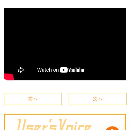
前へ
次へ