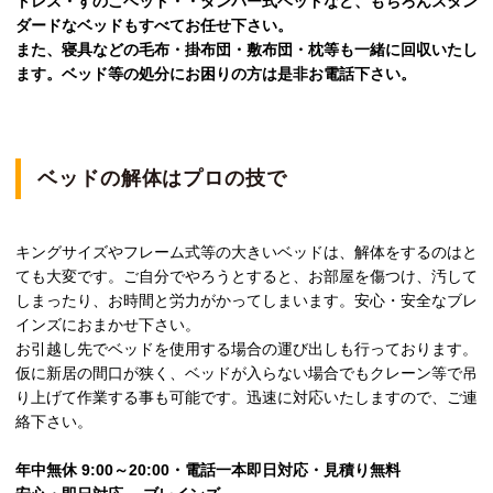
トレス・すのこベッド・・ダンパー式ベッドなど、もちろんスタン
ダードなベッドもすべてお任せ下さい。
また、寝具などの毛布・掛布団・敷布団・枕等も一緒に回収いたし
ます。ベッド等の処分にお困りの方は是非お電話下さい。
ベッドの解体はプロの技で
キングサイズやフレーム式等の大きいベッドは、解体をするのはと
ても大変です。ご自分でやろうとすると、お部屋を傷つけ、汚して
しまったり、お時間と労力がかってしまいます。安心・安全なブレ
インズにおまかせ下さい。
お引越し先でベッドを使用する場合の運び出しも行っております。
仮に新居の間口が狭く、ベッドが入らない場合でもクレーン等で吊
り上げて作業する事も可能です。迅速に対応いたしますので、ご連
絡下さい。
年中無休 9:00～20:00・電話一本即日対応・見積り無料