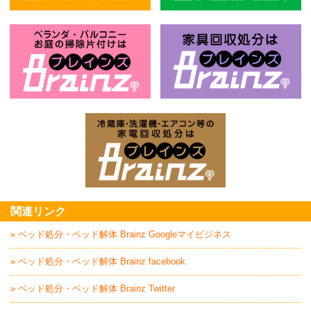
不用品回収処分はBrainz-ブレインズ
風
お庭の片付けはBrainz-ブレインズ-
家
家電回収処分はBrai
関連リンク
» ベッド処分・ベッド解体 Brainz Googleマイビジネス
» ベッド処分・ベッド解体 Brainz facebook
» ベッド処分・ベッド解体 Brainz Twitter