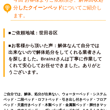
分
したクイーンベッド
についてご紹介し
ます。
■ご依頼地域：世田谷区
■お客様から頂いた声：解体なんて自分では
出来ないので解体処分をしてくれる業者さん
を探しました。Brainzさんは丁寧に作業して
くれて安心してお任せできました。ありがと
うございます。
ご自分では、解体、処分が出来ない、ウォーターベッド・システム
ベッド・二段ベッド・ロフトベッド・引き出し付きベッド・フロア
ベッド・天蓋付きベッド・木製ベッド・金属製ベッド・脚付きマッ