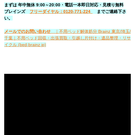
まずは 年中無休 9:00～20:00・電話一本即日対応・見積り無料
ブレインズ
フリーダイヤル：0120-771-224
ま
でご連絡下さ
い。
メールでのお問い合わせ
｜不用ベッド解体処分 Brainz 東京/埼玉/
千葉｜不用ベッド回収・出張買取・引越し片付け・遺品整理・リサ
イクル (bed-brainz.jp)