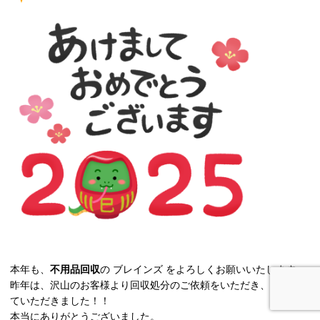
本年も、
不用品回収
の ブレインズ をよろしくお願いいたします。
昨年は、沢山のお客様より回収処分のご依頼をいただき、訪問させ
ていただきました！！
本当にありがとうございました。