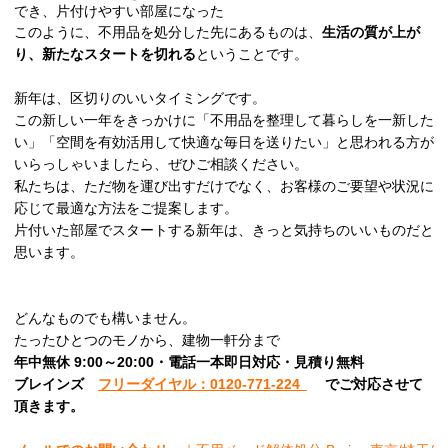
でき、片付けやすい部屋になった
このように、不用品を処分した先にあるものは、
生活の質が上が
り、新たなスタートを切れる
ということです。
新年は、区切りのいいタイミングです。
この新しい一年をきっかけに「不用品を整理して暮らしを一新した
い」「空間を有効活用して快適な毎日を送りたい」と思われる方が
いらっしゃいましたら、ぜひご相談ください。
私たちは、ただ物を運び出すだけでなく、お客様のご要望や状況に
応じて最適な方法をご提案します。
片付いた部屋でスタートする新年は、きっと気持ちのいいものだと
思います。
どんなものでも構いません。
たったひとつのモノから、建物一軒分まで
年中無休 9:00～20:00・電話一本即日対応・見積り無料
ブレインズ
フリーダイヤル：0120-771-224
でご対応させて
頂きます。