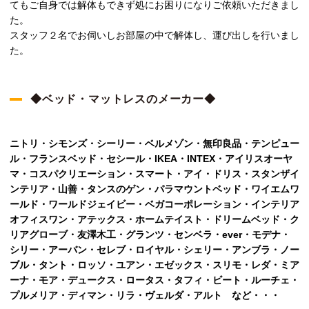
てもご自身では解体もできず処にお困りになりご依頼いただきまし
た。
スタッフ２名でお伺いしお部屋の中で解体し、運び出しを行いまし
た。
◆ベッド・マットレスのメーカー◆
ニトリ・シモンズ・シーリー・ベルメゾン・無印良品・テンピュー
ル・フランスベッド・セシール・IKEA・INTEX・アイリスオーヤ
マ・コスパクリエーション・スマート・アイ・ドリス・スタンザイ
ンテリア・山善・タンスのゲン・パラマウントベッド・ワイエムワ
ールド・ワールドジェイビー・ベガコーポレーション・インテリア
オフィスワン・アテックス・ホームテイスト・ドリームベッド・ク
リアグローブ・友澤木工・グランツ・センベラ・ever・モデナ・
シリー・アーバン・セレブ・ロイヤル・シェリー・アンブラ・ノー
ブル・タント・ロッソ・ユアン・エゼックス・スリモ・レダ・ミア
ーナ・モア・デュークス・ロータス・タフィ・ビート・ルーチェ・
プルメリア・ディマン・リラ・ヴェルダ・アルト など・・・