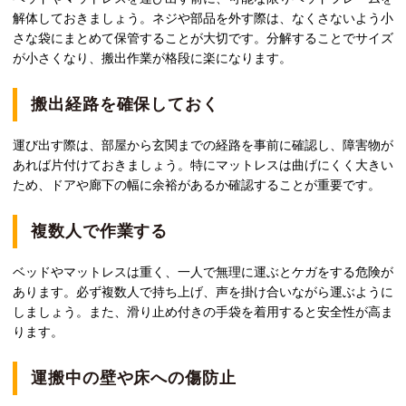
解体しておきましょう。ネジや部品を外す際は、なくさないよう小
さな袋にまとめて保管することが大切です。分解することでサイズ
が小さくなり、搬出作業が格段に楽になります。
搬出経路を確保しておく
運び出す際は、部屋から玄関までの経路を事前に確認し、障害物が
あれば片付けておきましょう。特にマットレスは曲げにくく大きい
ため、ドアや廊下の幅に余裕があるか確認することが重要です。
複数人で作業する
ベッドやマットレスは重く、一人で無理に運ぶとケガをする危険が
あります。必ず複数人で持ち上げ、声を掛け合いながら運ぶように
しましょう。また、滑り止め付きの手袋を着用すると安全性が高ま
ります。
運搬中の壁や床への傷防止