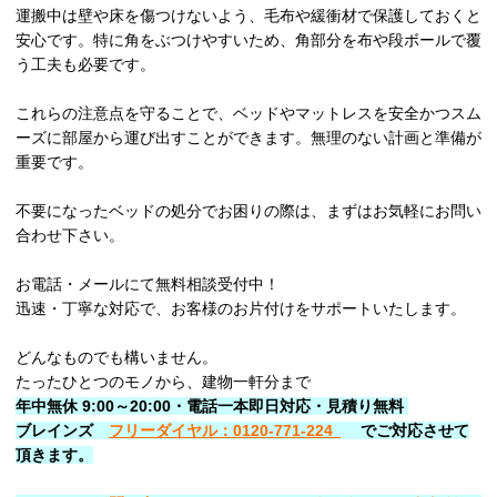
運搬中は壁や床を傷つけないよう、毛布や緩衝材で保護しておくと
安心です。特に角をぶつけやすいため、角部分を布や段ボールで覆
う工夫も必要です。
これらの注意点を守ることで、ベッドやマットレスを安全かつスム
ーズに部屋から運び出すことができます。無理のない計画と準備が
重要です。
不要になったベッドの処分でお困りの際は、まずはお気軽にお問い
合わせ下さい。
お電話・メールにて無料相談受付中！
迅速・丁寧な対応で、お客様のお片付けをサポートいたします。
どんなものでも構いません。
たったひとつのモノから、建物一軒分まで
年中無休 9:00～20:00・電話一本即日対応・見積り無料
ブレインズ
フリーダイヤル：0120-771-224
でご対応させて
頂きます。