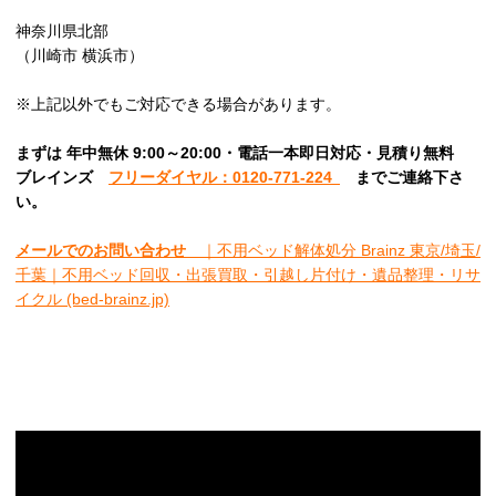
神奈川県北部
（川崎市 横浜市）
※上記以外でもご対応できる場合があります。
まずは 年中無休 9:00～20:00・電話一本即日対応・見積り無料
ブレインズ
フリーダイヤル：0120-771-224
ま
でご連絡下さ
い。
メールでのお問い合わせ
｜不用ベッド解体処分 Brainz 東京/埼玉/
千葉｜不用ベッド回収・出張買取・引越し片付け・遺品整理・リサ
イクル (bed-brainz.jp)