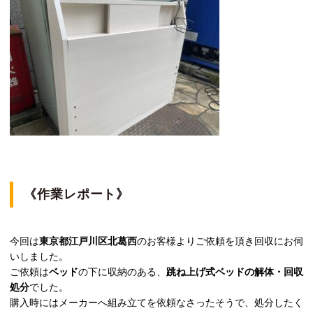
《作業レポート》
今回は
東京都江戸川区北葛西
のお客様よりご依頼を頂き回収にお伺
いしました。
ご依頼は
ベッド
の下に収納のある、
跳ね上げ式ベッドの解体・回収
処分
でした。
購入時にはメーカーへ組み立てを依頼なさったそうで、処分したく