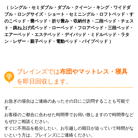
（ シングル・セミダブル・ダブル・クイーン・キング・ワイドダ
ブル・ロングサイズ・ショート・セミニングル・ロフトベッド・す
のこベッド・畳ベッド・折り畳み・収納付き・二段ベッド・チェス
ト・跳ね上げ式ベッド・ローベッド・フロアベッド・三段ベッド・
エアーベッド・エステベッド・デイバッド・ミドルベッド・ラタ
ン・レザー・親子ベッド・電動ベッド・パイプベッド ）
ブレインズでは
布団やマットレス・寝具
を即日回収します。
お急ぎの場合はご連絡のあったその日にご訪問することも可能で
す。
お客様のご都合に合わせた時間帯でお伺い致しますので時間帯など
もぜひご相談ください。
すぐに不用品を処分したい、お引越しの期日が迫っていて時間がな
いという方は、ブレインズにご連絡ください。