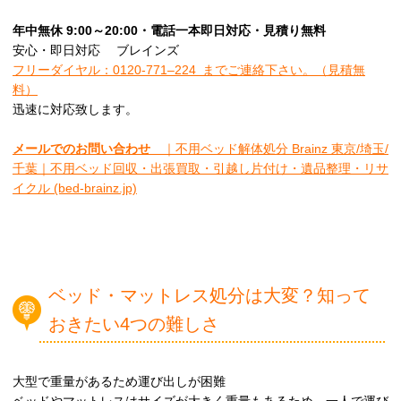
年中無休 9:00～20:00・電話一本即日対応・見積り無料
安心・即日対応 ブレインズ
フリーダイヤル：0120-
771
–
224
までご連絡下さい。
（見積無
料）
迅速に対応致します。
メールでのお問い合わせ
｜不用ベッド解体処分 Brainz 東京/埼玉/
千葉｜不用ベッド回収・出張買取・引越し片付け・遺品整理・リサ
イクル (bed-brainz.jp)
ベッド・マットレス処分は大変？知って
おきたい4つの難しさ
大型で重量があるため運び出しが困難