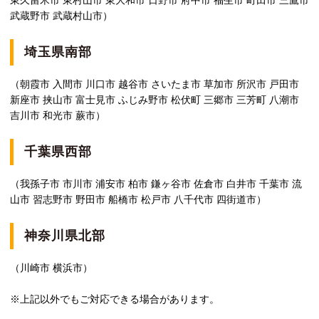
東久留米市 東村山市 東大和市 日野市 府中市 福生市 町田市 三鷹市
武蔵野市 武蔵村山市）
埼玉県南部
（朝霞市 入間市 川口市 越谷市 さいたま市 草加市 所沢市 戸田市
新座市 挟山市 富士見市 ふじみ野市 松伏町 三郷市 三芳町 八潮市
吉川市 和光市 蕨市）
千葉県西部
（我孫子市 市川市 浦安市 柏市 鎌ヶ谷市 佐倉市 白井市 千葉市 流
山市 習志野市 野田市 船橋市 松戸市 八千代市 四街道市）
神奈川県北部
（川崎市 横浜市）
※上記以外でもご対応できる場合があります。