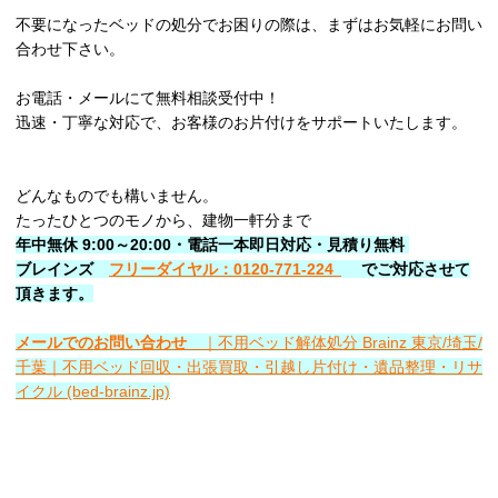
不要になったベッドの処分でお困りの際は、まずはお気軽にお問い
合わせ下さい。
お電話・メールにて無料相談受付中！
迅速・丁寧な対応で、お客様のお片付けをサポートいたします。
どんなものでも構いません。
たったひとつのモノから、建物一軒分まで
年中無休 9:00～20:00・電話一本即日対応・見積り無料
ブレインズ
フリーダイヤル：0120-771-224
でご対応させて
頂きます。
メールでのお問い合わせ
｜不用ベッド解体処分 Brainz 東京/埼玉/
千葉｜不用ベッド回収・出張買取・引越し片付け・遺品整理・リサ
イクル (bed-brainz.jp)